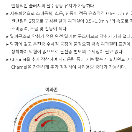
안정적인 슬러지의 탈수성능 유지가 가능하다.
▸ 저속회전으로 소비동력, 소음, 진동이 적음 유효직경 0.6∼1.2m인
원반필터 2장으로 구성된 밀폐 여과실이 0.5∼1.3min⁻¹의 속도로
소비동력, 소음 및 진동이 적다.
▸ 밀폐구조로 악취가 적음 완전 밀폐형 구조이므로 악취가 거의 없다
▸ 막힘이 없고 운전중 수세정 공정이 불필요함 금속 여과필터 표면
장착하여 막힘이 없으므로 운전중 별도의 수세정이 필요 없다.
▸ Channel을 추가 장착하여 처리용량 증대 가능 탈수기 설치완료 
Channel을 간편하게 추가 장착하여 처리용량 증대가 가능하다.