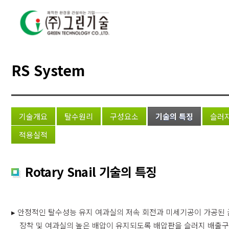
RS System
기술개요
탈수원리
구성요소
기술의 특징
슬러지
적용실적
Rotary Snail 기술의 특징
▸ 안정적인 탈수성능 유지 여과실의 저속 회전과 미세기공이 가공된
장착 및 여과실의 높은 배압이 유지되도록 배압판을 슬러지 배출